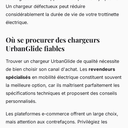
Un chargeur défectueux peut réduire
considérablement la durée de vie de votre trottinette
électrique.
Où se procurer des chargeurs
UrbanGlide fiables
Trouver un chargeur UrbanGlide de qualité nécessite
de bien choisir son canal d'achat. Les
revendeurs
spécialisés
en mobilité électrique constituent souvent
la meilleure option, car ils maîtrisent parfaitement les
spécifications techniques et proposent des conseils
personnalisés.
Les plateformes e-commerce offrent un large choix,
mais attention aux contrefaçons. Privilégiez les