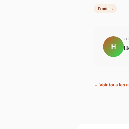
Produits
EC
H
H
← Voir tous les a