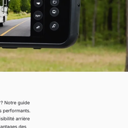
r? Notre guide
s performants.
ibilité arrière
avantages des