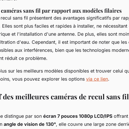
caméras sans fil par rapport aux modèles filaires
ecul sans fil présentent des avantages significatifs par ra
 Elles sont plus faciles et rapides à installer, ne nécessitan
ique et l'installation d'une antenne. De plus, elles sont moi
ltration d'eau. Cependant, il est important de noter que les
nsibles aux interférences, bien que les technologies modern
t réduit ce problème.
lus sur les meilleurs modèles disponibles et trouver celui qu
oins, vous pouvez explorer les options
via ce lien
.
 des meilleures caméras de recul sans fil
e distingue par son
écran 7 pouces 1080p LCD/IPS
offrant
un
angle de vision de 130°
, elle couvre une large zone derri