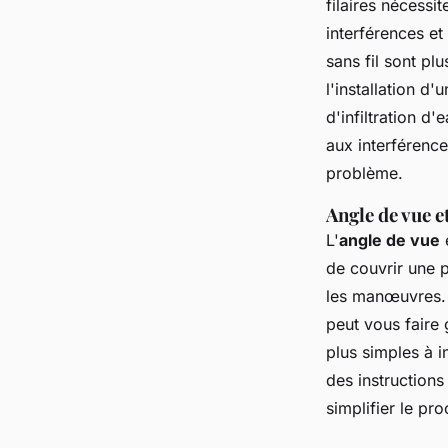
filaires nécessi
interférences et
sans fil sont pl
l'installation d
d'infiltration d
aux interférenc
problème.
Angle de vue et
L'
angle de vue
e
de couvrir une p
les manœuvres. E
peut vous faire
plus simples à 
des instruction
simplifier le pro