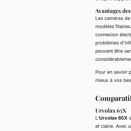
Avantages des 
Les caméras de r
modèles filaires.
connexion électr
problèmes d'infi
peuvent être se
considérablemen
Pour en savoir p
mieux à vos bes
Comparatif
Urvolax 65X
L'
Urvolax 65X
s
et claire. Avec 