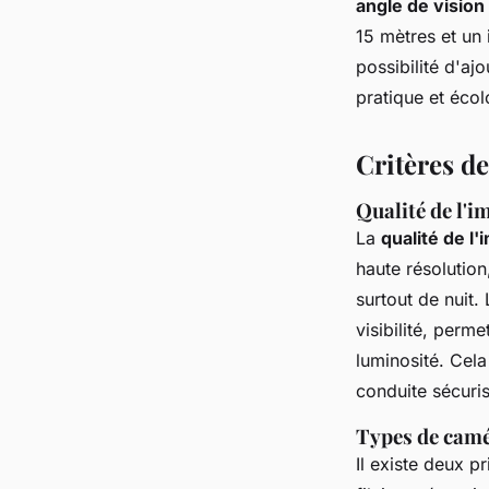
angle de vision
15 mètres et un
possibilité d'aj
pratique et écol
Critères d
Qualité de l'i
La
qualité de l
haute résolution
surtout de nuit.
visibilité, perm
luminosité. Cela
conduite sécuri
Types de caméra
Il existe deux p