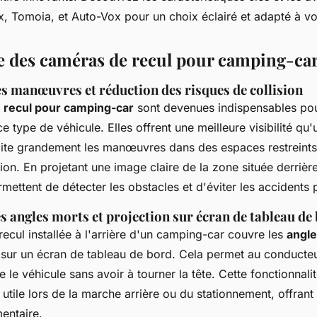
, Tomoia, et Auto-Vox pour un choix éclairé et adapté à vo
 des caméras de recul pour camping-ca
es manœuvres et réduction des risques de collision
 recul pour camping-car
sont devenues indispensables pou
ce type de véhicule. Elles offrent une meilleure visibilité qu'
ilite grandement les manœuvres dans des espaces restreints 
sion. En projetant une image claire de la zone située derrière
ettent de détecter les obstacles et d'éviter les accidents p
 angles morts et projection sur écran de tableau de
ecul installée à l'arrière d'un camping-car couvre les
angle
e sur un écran de tableau de bord. Cela permet au conducteu
e le véhicule sans avoir à tourner la tête. Cette fonctionnalit
 utile lors de la marche arrière ou du stationnement, offrant 
entaire.