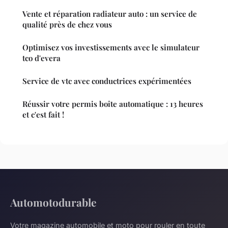
Vente et réparation radiateur auto : un service de
qualité près de chez vous
Optimisez vos investissements avec le simulateur
tco d'evera
Service de vtc avec conductrices expérimentées
Réussir votre permis boîte automatique : 13 heures
et c'est fait !
Automotodurable
Votre magazine automobile et moto pour rouler en toute