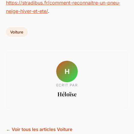
https://stradibus.fr/comment-reconnaitre-un-pneu-
neige-hiver-et-ete/
.
Voiture
H
ECRIT PAR
Héloïse
← Voir tous les articles Voiture